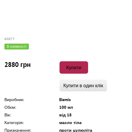
60877
В наявності
2880 грн
Купити
Купити в один клік
Виробник:
Elemis
Обєм:
100 мл
Вік:
від 18
Категорія:
масло тіла
Призначення:
проти цулюліта