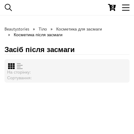
0
Toggl
navig
Beautystories
Тіло
Косметика для засмаги
Косметика після засмаги
Засіб після засмаги
На сторінку:
Сортування: