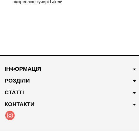
підкреслює кучері Lakme
Teknia Frizz Control Cream,
150 мл
ІНФОРМАЦІЯ
РОЗДІЛИ
СТАТТІ
КОНТАКТИ