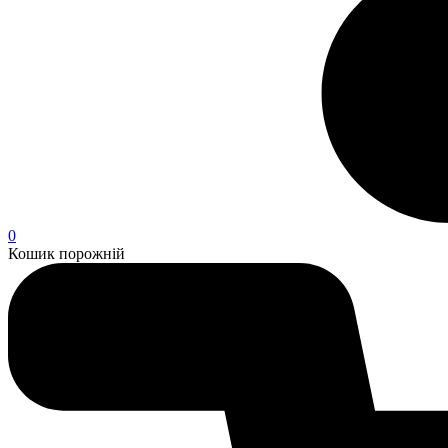
0
Кошик порожній