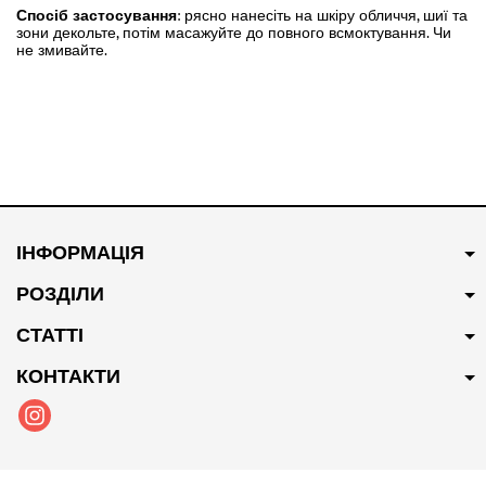
Спосіб застосування
: рясно нанесіть на шкіру обличчя, шиї та
зони декольте, потім масажуйте до повного всмоктування. Чи
не змивайте.
ІНФОРМАЦІЯ
РОЗДІЛИ
СТАТТІ
КОНТАКТИ