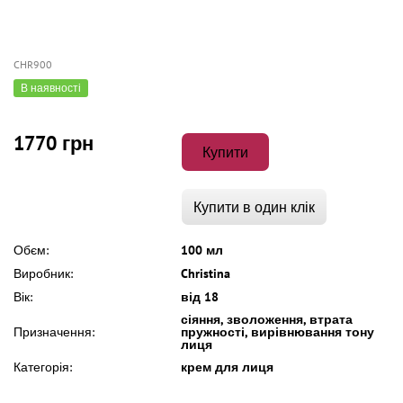
CHR900
В наявності
1770 грн
Купити
Купити в один клік
Обєм:
100 мл
Виробник:
Christina
Вік:
від 18
сіяння, зволоження, втрата
Призначення:
пружності, вирівнювання тону
лиця
Категорія:
крем для лиця