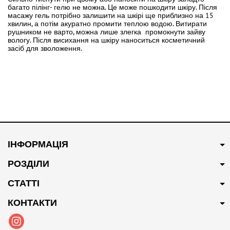
багато пілінг- гелю не можна. Це може пошкодити шкіру. Після
масажу гель потрібно залишити на шкірі ще приблизно на 15
хвилин, а потім акуратно промити теплою водою. Витирати
рушником не варто, можна лише злегка промокнути зайву
вологу. Після висихання на шкіру наноситься косметичний
засіб для зволоження.
ІНФОРМАЦІЯ
РОЗДІЛИ
СТАТТІ
КОНТАКТИ