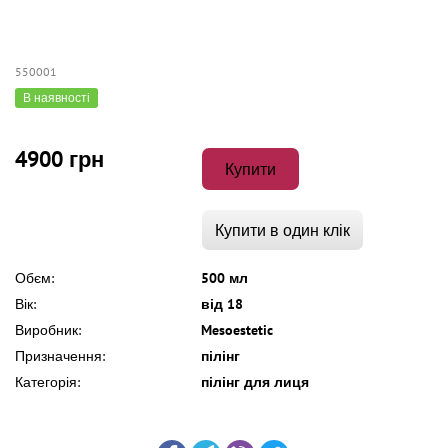
550001
В наявності
4900 грн
Купити
Купити в один клік
Обєм:
500 мл
Вік:
від 18
Виробник:
Mesoestetic
Призначення:
пілінг
Категорія:
пілінг для лиця