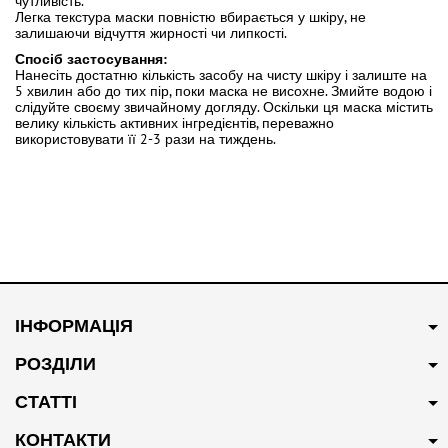
чутливість.
Легка текстура маски повністю вбирається у шкіру, не
залишаючи відчуття жирності чи липкості.
Спосіб застосування:
Нанесіть достатню кількість засобу на чисту шкіру і залиште на
5 хвилин або до тих пір, поки маска не висохне. Змийте водою і
слідуйте своєму звичайному догляду. Оскільки ця маска містить
велику кількість активних інгредієнтів, переважно
використовувати її 2-3 рази на тиждень.
ІНФОРМАЦІЯ
РОЗДІЛИ
СТАТТІ
КОНТАКТИ