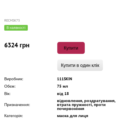
RECMSK75
В наявності
6324 грн
Купити
Купити в один клік
Виробник:
111SKIN
Обєм:
75 мл
Вік:
від 18
відновлення, роздратування,
Призначення:
втрата пружності, проти
почервоніння
Категорія:
маска для лиця