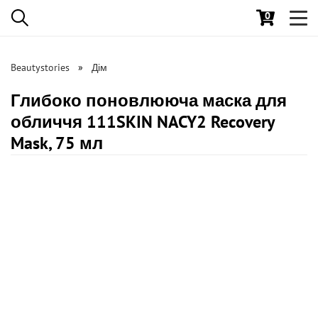
0
Toggl
navig
Beautystories
Дім
Глибоко поновлююча маска для
обличчя 111SKIN NACY2 Recovery
Mask, 75 мл