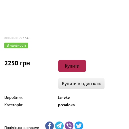
8006060593348
В наявності
2250 грн
Купити
Купити в один клік
Виробник:
Janeke
Категорія:
розчіска
Поділіться с друзями