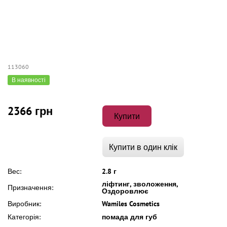
113060
В наявності
2366 грн
Купити
Купити в один клік
Вес:
2.8 г
ліфтинг, зволоження,
Призначення:
Оздоровлює
Виробник:
Wamiles Cosmetics
Категорія:
помада для губ