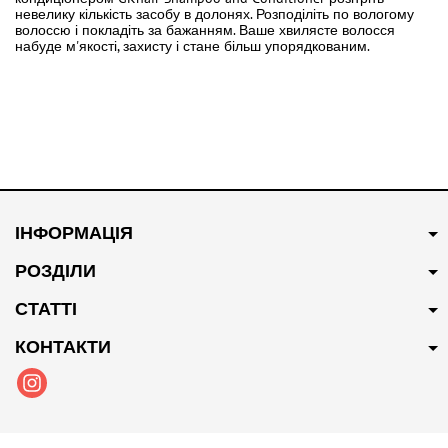
невелику кількість засобу в долонях. Розподіліть по вологому
волоссю і покладіть за бажанням. Ваше хвилясте волосся
набуде м'якості, захисту і стане більш упорядкованим.
ІНФОРМАЦІЯ
РОЗДІЛИ
СТАТТІ
КОНТАКТИ