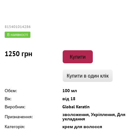
815401014286
В наявності
1250 грн
Купити
Купити в один клік
Обєм:
100 мл
Вік:
від 18
Виробник:
Global Keratin
зволоження, Укріплення, Для
Призначення:
укладання
Категорія:
крем для волосся