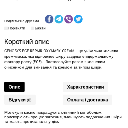
Поділіться с друзями
Порівняти
Бажані
Короткий опис
GENOSYS EGF REPAIR OXYMASK CREAM – це унікальна киснева
крем-маска, яка відновлює шкіру завдяки епідермальному
фактору росту (EGF). ⁣ ⁣ Застосовуйте разом з кисневим
очисником для вмивання та кремом за типом шкіри.
Опис
Характеристики
Відгуки
Оплата і доставка
(0)
Молекули кисню покращують клітинний метаболізм,
прискорюють процес загоєння, зменшують подразнення шкіри
та мають протизапальну дію.