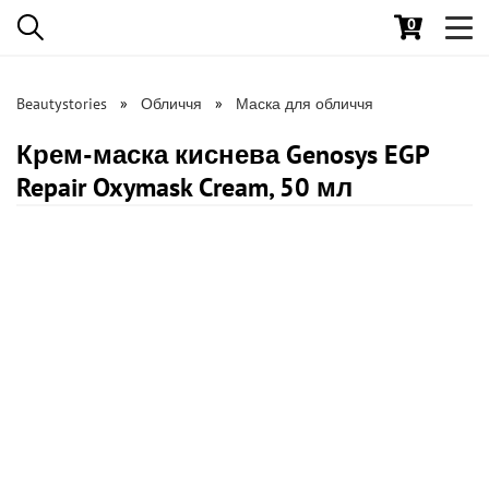
0
Toggl
navig
Beautystories
Обличчя
Маска для обличчя
Крем-маска киснева Genosys EGP
Repair Oxymask Cream, 50 мл