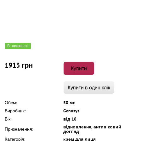
В наявності
1913 грн
Купити
Купити в один клік
Обєм:
50 мл
Виробник:
Genosys
Вік:
від 18
відновлення, антивіковий
Призначення:
догляд
Категорія:
крем для лиця