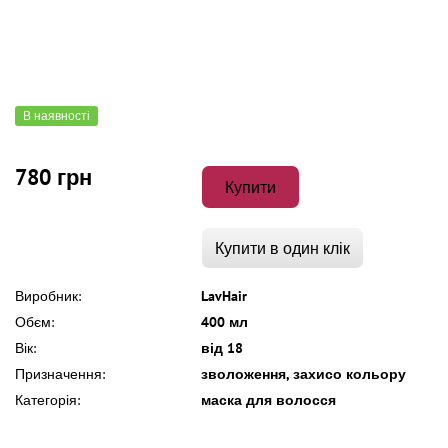
В наявності
780 грн
Купити
Купити в один клік
Виробник:
LavHair
Обєм:
400 мл
Вік:
від 18
Призначення:
зволоження, захисо кольору
Категорія:
маска для волосся