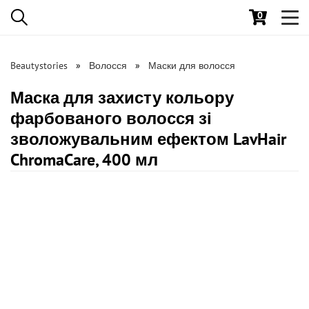
0
Toggl
navig
Beautystories
Волосся
Маски для волосся
Маска для захисту кольору
фарбованого волосся зі
зволожувальним ефектом LavHair
ChromaCare, 400 мл