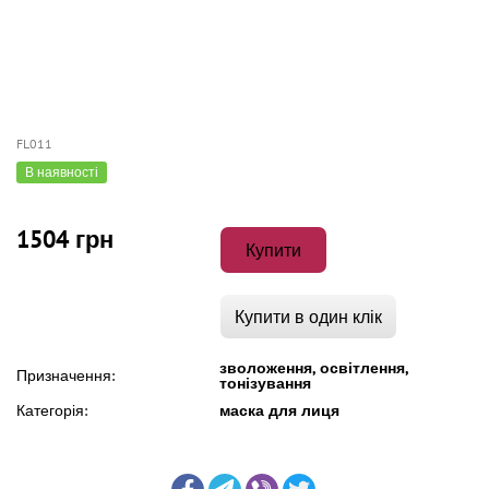
FL011
В наявності
1504 грн
Купити
Купити в один клік
зволоження, освітлення,
Призначення:
тонізування
Категорія:
маска для лиця