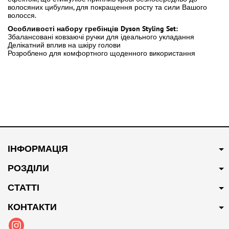
волосяних цибулин, для покращення росту та сили Вашого
волосся.
Особливості набору гребінців Dyson Styling Set:
Збалансовані ковзаючі ручки для ідеального укладання
Делікатний вплив на шкіру голови
Розроблено для комфортного щоденного використання
ІНФОРМАЦІЯ
РОЗДІЛИ
СТАТТІ
КОНТАКТИ