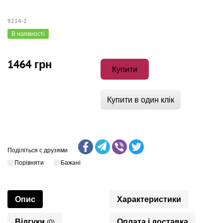
9214-2
В наявності
1464 грн
Купити
Купити в один клік
Поділіться с друзями
Порівняти
Бажані
Опис
Характеристики
Відгуки
Оплата і доставка
(0)