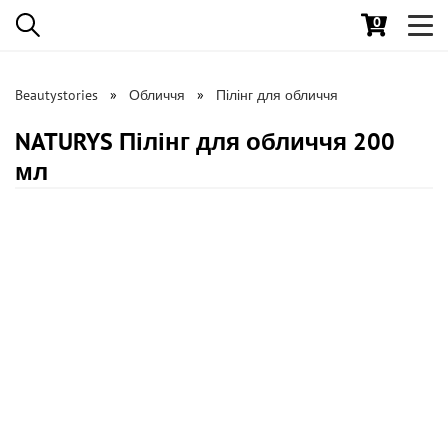
0
Toggl
navig
Beautystories
Обличчя
Пілінг для обличчя
NATURYS Пілінг для обличчя 200
мл