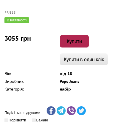
PPJ118
В наявності
3055 грн
Купити
Купити в один клік
Вік:
від 18
Виробник:
Pepe Jeans
Категорія:
набір
Поділіться с друзями
Порівняти
Бажані