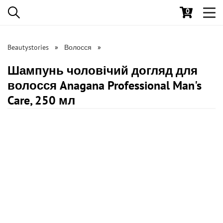
0
Toggl
navig
Beautystories
Волосся
Шампунь чоловічий догляд для
волосся Anagana Professional Man's
Care, 250 мл