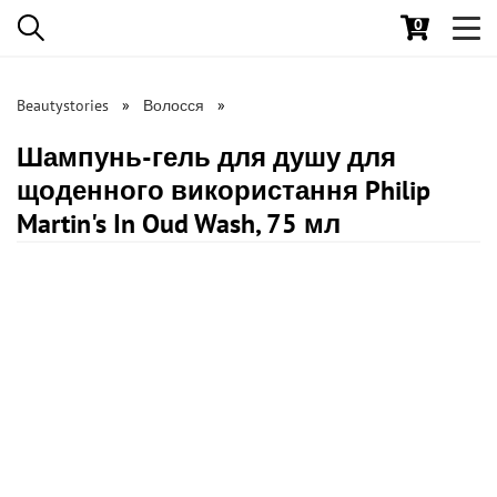
0
Toggl
navig
Beautystories
Волосся
Шампунь-гель для душу для
щоденного використання Philip
Martin's In Oud Wash, 75 мл