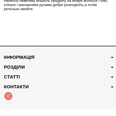
Нанесіть невелику кількість продукту на мокре волосся і тіло,
спіньте і масажними рухами добре розподіліть, а потім
ретельно змийте.
ІНФОРМАЦІЯ
РОЗДІЛИ
СТАТТІ
КОНТАКТИ