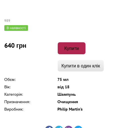
989
В наявності
640 грн
Купити
Купити в один клік
Обєм:
75 мл
Вік:
від 18
Категорія:
Шампунь
Призначення:
Очищення
Виробник:
Philip Martin’s