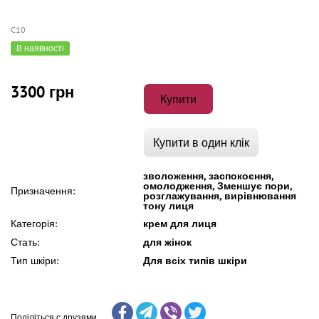
C10
В наявності
3300 грн
Купити
Купити в один клік
зволоження, заспокоєння,
омолодження, Зменшує пори,
Призначення:
розглажування, вирівнювання
тону лиця
Категорія:
крем для лиця
Стать:
для жінок
Тип шкіри:
Для всіх типів шкіри
Поділіться с друзями