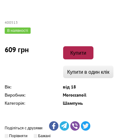
400513
В наявності
609 грн
Купити
Купити в один клік
Вік:
від 18
Виробник:
Moroccanoil
Категорія:
Шампунь
Поділіться с друзями
Порівняти
Бажані