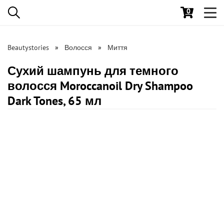
0
Toggl
navig
Beautystories
Волосся
Миття
Сухий шампунь для темного
волосся Moroccanoil Dry Shampoo
Dark Tones, 65 мл