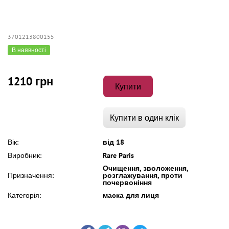
3701213800155
В наявності
1210 грн
Купити
Купити в один клік
Вік:
від 18
Виробник:
Rare Paris
Очищення, зволоження,
Призначення:
розглажування, проти
почервоніння
Категорія:
маска для лиця