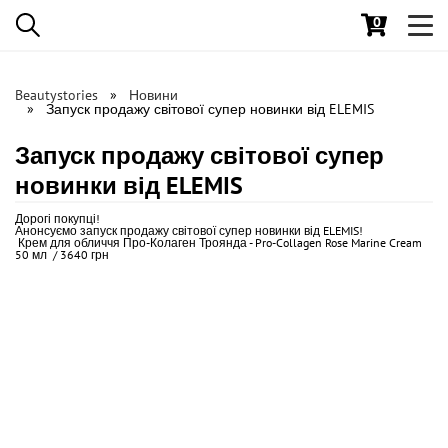
0
Toggl
navig
Beautystories
Новини
Запуск продажу світової супер новинки від ELEMIS
Запуск продажу світової супер
новинки від ELEMIS
Дорогі покупці!
Анонсуємо запуск продажу світової супер новинки від ELEMIS!
Крем для обличчя Про-Колаген Троянда - Pro-Collagen Rose Marine Cream
50 мл / 3640 грн