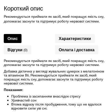
Короткий опис
Рекомендується приймати як засіб, який покращує якість сну,
допомагає заснути та підтримує роботу нервової системи.
Опис
Характеристики
Відгуки
Оплата і доставка
(0)
Рекомендується приймати як засіб, який покращує якість сну,
допомагає заснути та підтримує роботу нервової системи.
Добавка дієтична у вигляді жувальних цукерок з мелатоніном
та вітаміном B6. Рекомендується приймати як засіб, який
покращує якість сну, допомагає заснути та підтримує роботу
нервової системи.
Показання:
Проблема із засипанням внаслідок стресу
Уривчастий сон
Втома відразу після пробудження, тому що не вдалося
відновити сили уві сні.