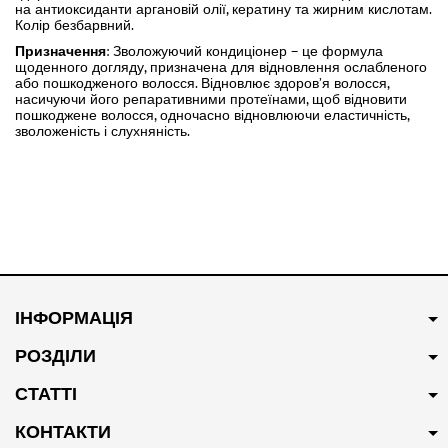
на антиоксиданти аргановій олії, кератину та жирним кислотам.
Колір безбарвний.
Призначення
: Зволожуючий кондиціонер – це формула
щоденного догляду, призначена для відновлення ослабленого
або пошкодженого волосся. Відновлює здоров’я волосся,
насичуючи його репаративними протеїнами, щоб відновити
пошкоджене волосся, одночасно відновлюючи еластичність,
зволоженість і слухняність.
ІНФОРМАЦІЯ
РОЗДІЛИ
СТАТТІ
КОНТАКТИ