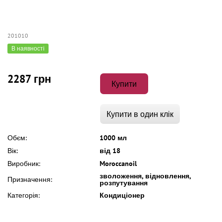
201010
В наявності
2287 грн
Купити
Купити в один клік
Обєм:
1000 мл
Вік:
від 18
Виробник:
Moroccanoil
зволоження, відновлення,
Призначення:
розпутування
Категорія:
Кондиціонер