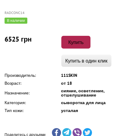
RADCONC14
В наличии
6525 грн
Купить
Купить в один клик
Производитель:
111SKIN
Возраст:
от 18
сияние, осветление,
Назначение:
отшелушивание
Категория:
сыворотка для лица
Тип кожи:
усталая
Поделитесь с друзьями