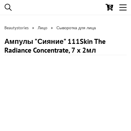
0
Toggl
navig
Beautystories
Лицо
Сыворотка для лица
Ампулы "Сияние" 111Skin The
Radiance Concentrate, 7 x 2мл