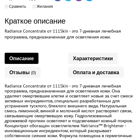
Сравнить
Желания
Краткое описание
Radiance Concentrate от 111Skin - это 7-дневная лечебная
программа, предназначенная для осветления кожи.
Описание
Характеристики
Отзывы
Оплата и доставка
(0)
Radiance Concentrate от 111Skin - это 7-дневная лечебная
программа, предназначенная для осветления кожи. Она
удаляет омертвевшие клетки и осветляет новые за счет смеси
активных ингредиентов, специально разработанных для
устранения тусклого, блеклого внешнего вида. Натуральная
смесь лимонной, винной и молочной кислот растворяет связи,
связывающие омертвевшую кожу. Гидролизованный
дрожжевой протеин осветляет и подсвечивает кожный покров.
Концентрат обогащен осветлителем Natriance™ Brightener -
инновационным ингредиентом, который раскрывает
собственное сияние кожи. Формула помещена в герметичные