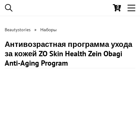
0
Toggl
navig
Beautystories
Наборы
Антивозрастная программа ухода
за кожей ZO Skin Health Zein Obagi
Anti-Aging Program