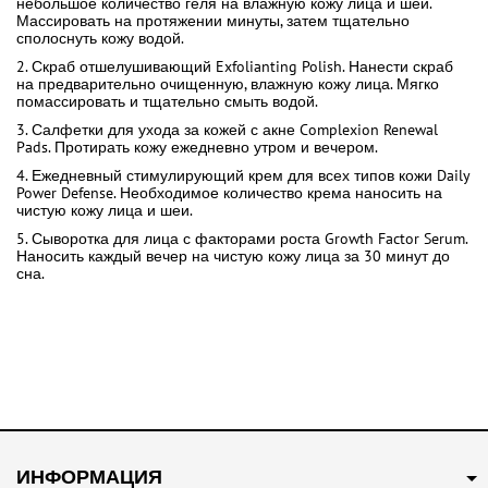
небольшое количество геля на влажную кожу лица и шеи.
Массировать на протяжении минуты, затем тщательно
сполоснуть кожу водой.
2. Скраб отшелушивающий Exfolianting Polish. Нанести скраб
на предварительно очищенную, влажную кожу лица. Мягко
помассировать и тщательно смыть водой.
3. Салфетки для ухода за кожей с акне Complexion Renewal
Pads. Протирать кожу ежедневно утром и вечером.
4. Ежедневный стимулирующий крем для всех типов кожи Daily
Power Defense. Необходимое количество крема наносить на
чистую кожу лица и шеи.
5. Сыворотка для лица с факторами роста Growth Factor Serum.
Наносить каждый вечер на чистую кожу лица за 30 минут до
сна.
ИНФОРМАЦИЯ