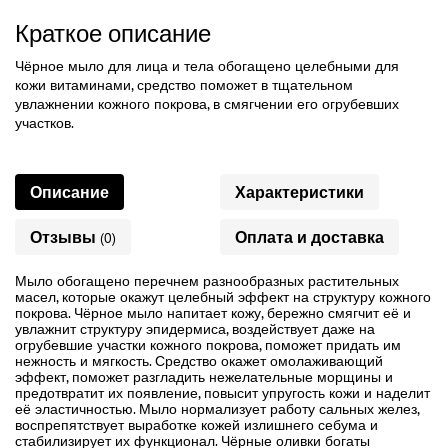
Краткое описание
Чёрное мыло для лица и тела обогащено целебными для
кожи витаминами, средство поможет в тщательном
увлажнении кожного покрова, в смягчении его огрубевших
участков.
Описание
Характеристики
Отзывы
Оплата и доставка
(0)
Мыло обогащено перечнем разнообразных растительных
масел, которые окажут целебный эффект на структуру кожного
покрова. Чёрное мыло напитает кожу, бережно смягчит её и
увлажнит структуру эпидермиса, воздействует даже на
огрубевшие участки кожного покрова, поможет придать им
нежность и мягкость. Средство окажет омолаживающий
эффект, поможет разгладить нежелательные морщины и
предотвратит их появление, повысит упругость кожи и наделит
её эластичностью. Мыло нормализует работу сальных желез,
воспрепятствует выработке кожей излишнего себума и
стабилизирует их функционал. Чёрные оливки богаты