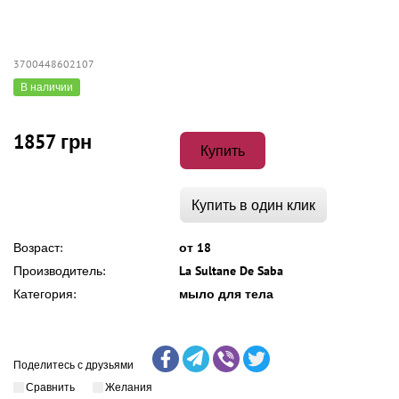
3700448602107
В наличии
1857 грн
Купить
Купить в один клик
Возраст:
от 18
Производитель:
La Sultane De Saba
Категория:
мыло для тела
Поделитесь с друзьями
Сравнить
Желания