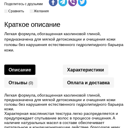
Поделитесь с друзьями
Сравнить
Желания
Краткое описание
Легкая формула, обогащенная каолиновой глиной,
предназначена для мягкой детоксикации и очищения кожи
головы без нарушения естественного гидролипидного барьера
кожи.
Описание
Характеристики
Отзывы
Оплата и доставка
(0)
Легкая формула, обогащенная каолиновой глиной,
предназначена для мягкой детоксикации и очищения кожи
головы без нарушения естественного гидролипидного барьера
кожи.
Характерная маслянистая текстура легко распределяется и
предупреждает спутывание волос в процессе очищения. А
наличие натуральных масел в составе обеспечивает
питательное и кондиционирующее действие, благодаря чему