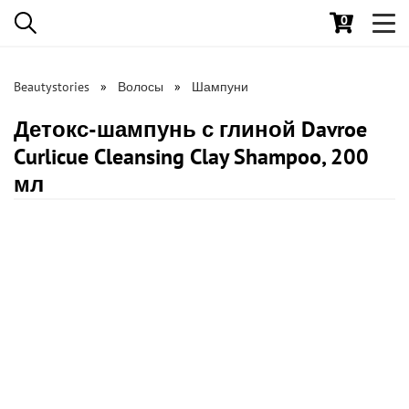
0
Toggl
navig
Beautystories
Волосы
Шампуни
Детокс-шампунь с глиной Davroe
Curlicue Cleansing Clay Shampoo, 200
мл