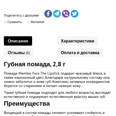
Поделитесь с друзьями
Сравнить
Желания
Описание
Характеристики
Отзывы
Оплата и доставка
(0)
Губная помада, 2,8 г
Помада Wamiles Face The Lipstick подарит красивый блеск, а
также изысканный цвет. Благодаря натуральному составу она
нежно заботится о коже губ. Комплекс активных ингредиентов
борется со старением и питает нежную кожу.
Такая губная помада подходит для любого возраста, выглядит
естественно и подчеркнет естественную красоту ваших губ.
Преимущества
Входящий в состав помады пигмент усиливает стойкость и