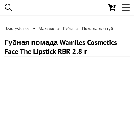
0
Toggl
navig
Beautystories
Макияж
Губы
Помада для губ
Губная помада Wamiles Cosmetics
Face The Lipstick RBR 2,8 г