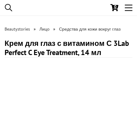
0
Toggl
navig
Beautystories
Лицо
Средства для кожи вокруг глаз
Крем для глаз с витамином С 3Lab
Perfect C Eye Treatment, 14 мл