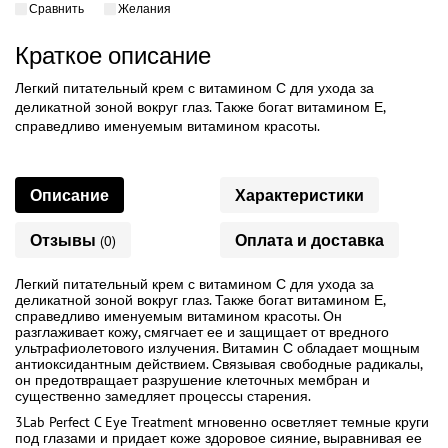
Сравнить
Желания
Краткое описание
Легкий питательный крем с витамином С для ухода за
деликатной зоной вокруг глаз. Также богат витамином Е,
справедливо именуемым витамином красоты.
Описание
Характеристики
Отзывы
Оплата и доставка
(0)
Легкий питательный крем с витамином С для ухода за
деликатной зоной вокруг глаз. Также богат витамином Е,
справедливо именуемым витамином красоты. Он
разглаживает кожу, смягчает ее и защищает от вредного
ультрафиолетового излучения. Витамин С обладает мощным
антиоксидантным действием. Связывая свободные радикалы,
он предотвращает разрушение клеточных мембран и
существенно замедляет процессы старения.
3Lab Perfect C Eye Treatment мгновенно осветляет темные круги
под глазами и придает коже здоровое сияние, выравнивая ее