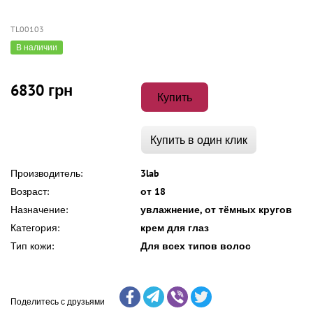
TL00103
В наличии
6830 грн
Купить
Купить в один клик
Производитель:
3lab
Возраст:
от 18
Назначение:
увлажнение, от тёмных кругов
Категория:
крем для глаз
Тип кожи:
Для всех типов волос
Поделитесь с друзьями