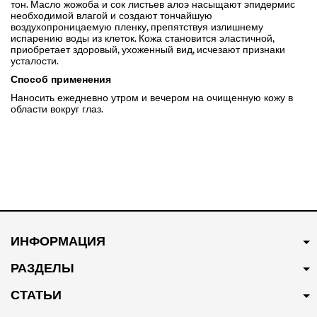
тон. Масло жожоба и сок листьев алоэ насыщают эпидермис
необходимой влагой и создают тончайшую
воздухопроницаемую пленку, препятствуя излишнему
испарению воды из клеток. Кожа становится эластичной,
приобретает здоровый, ухоженный вид, исчезают признаки
усталости.
Способ применения
Наносить ежедневно утром и вечером на очищенную кожу в
области вокруг глаз.
ИНФОРМАЦИЯ
РАЗДЕЛЫ
СТАТЬИ