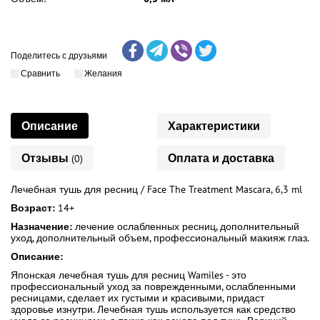
Поделитесь с друзьями
Сравнить
Желания
Описание
Характеристики
Отзывы
Оплата и доставка
(0)
Лечебная тушь для ресниц / Face The Treatment Mascara, 6,3 ml
Возраст:
14+
Назначение:
лечение ослабленных ресниц, дополнительный
уход, дополнительный объем, профессиональный макияж глаз.
Описание:
Японская лечебная тушь для ресниц Wamiles - это
профессиональный уход за поврежденными, ослабленными
ресницами, сделает их густыми и красивыми, придаст
здоровье изнутри. Лечебная тушь используется как средство