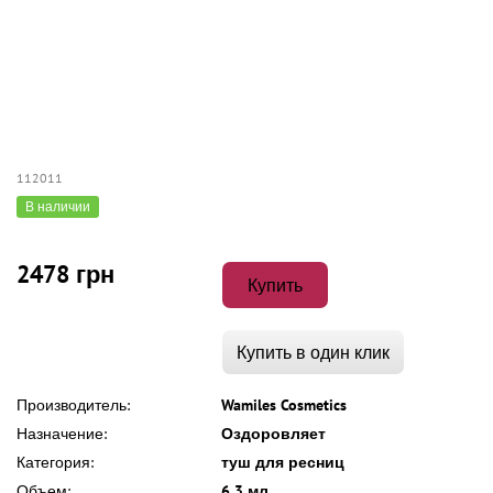
112011
В наличии
2478 грн
Купить
Купить в один клик
Производитель:
Wamiles Cosmetics
Назначение:
Оздоровляет
Категория:
туш для ресниц
Объем:
6,3 мл