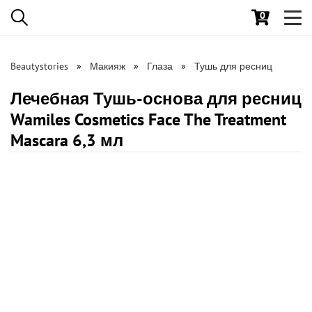
0
Toggl
navig
Beautystories
Макияж
Глаза
Тушь для ресниц
Лечебная Тушь-основа для ресниц
Wamiles Cosmetics Face The Treatment
Mascara 6,3 мл