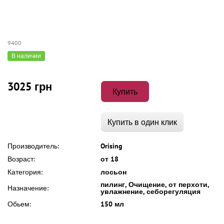
9400
В наличии
3025 грн
Купить
Купить в один клик
Производитель:
Orising
Возраст:
от 18
Категория:
лосьон
пилинг, Очищение, от перхоти,
Назначение:
увлажнение, себорегуляция
Обьем:
150 мл