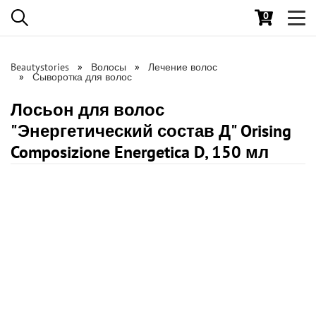
0
Toggl
navig
Beautystories
Волосы
Лечение волос
Сыворотка для волос
Лосьон для волос
"Энергетический состав Д" Orising
Composizione Energetica D, 150 мл