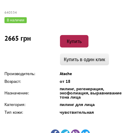
640534
В наличии
2665 грн
Купить
Купить в один клик
Производитель:
Atache
Возраст:
от 18
пилинг, регенерация,
Назначение:
эксфолиация, выравнивание
тона лица
Категория:
пилинг для лица
Тип кожи:
чувствительная