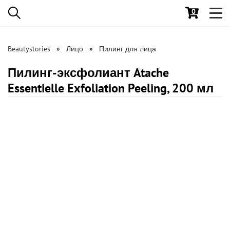
0
Toggl
navig
Beautystories
Лицо
Пилинг для лица
Пилинг-эксфолиант Atache
Essentielle Exfoliation Peeling, 200 мл