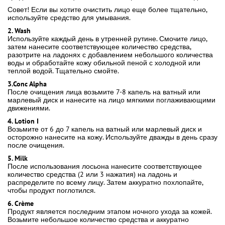
Совет! Если вы хотите очистить лицо еще более тщательно,
используйте средство для умывания.
2. Wash
Используйте каждый день в утренней рутине. Смочите лицо,
затем нанесите соответствующее количество средства,
разотрите на ладонях с добавлением небольшого количества
воды и обработайте кожу обильной пеной с холодной или
теплой водой. Тщательно смойте.
3.Conc Alpha
После очищения лица возьмите 7-8 капель на ватный или
марлевый диск и нанесите на лицо мягкими поглаживающими
движениями.
4. Lotion I
Возьмите от 6 до 7 капель на ватный или марлевый диск и
осторожно нанесите на кожу. Используйте дважды в день сразу
после очищения.
5. Milk
После использования лосьона нанесите соответствующее
количество средства (2 или 3 нажатия) на ладонь и
распределите по всему лицу. Затем аккуратно похлопайте,
чтобы продукт поглотился.
6. Crème
Продукт является последним этапом ночного ухода за кожей.
Возьмите небольшое количество средства и аккуратно