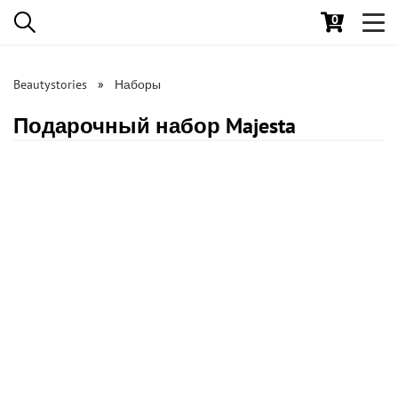
0
Toggl
navig
Beautystories
Наборы
Подарочный набор Majesta