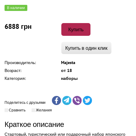
В наличии
6888 грн
Купить
Купить в один клик
Производитель:
Majesta
Возраст:
от 18
Категория:
наборы
Поделитесь с друзьями
Сравнить
Желания
Краткое описание
Стартовый, туристический или подарочный набор японского