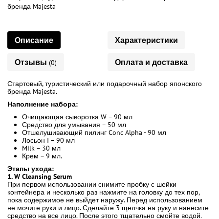
бренда Majesta
Описание
Характеристики
Отзывы
Оплата и доставка
(0)
Стартовый, туристический или подарочный набор японского
бренда Majesta.
Наполнение набора:
Очищающая сыворотка W – 90 мл
Средство для умывания – 50 мл
Отшелушивающий пилинг Conc Alpha - 90 мл
Лосьон I – 90 мл
Milk – 30 мл
Крем – 9 мл.
Этапы ухода:
1. W Cleansing Serum
При первом использовании снимите пробку с шейки
контейнера и несколько раз нажмите на головку до тех пор,
пока содержимое не выйдет наружу. Перед использованием
не мочите руки и лицо. Сделайте 3 щелчка на руку и нанесите
средство на все лицо. После этого тщательно смойте водой.