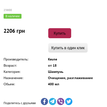
23800
В наличии
2206 грн
Купить
Купить в один клик
Производитель:
Keune
Возраст:
от 18
Категория:
Шампунь
Назначение:
Очищение, разглаживание
Обьем:
400 мл
Поделитесь с друзьями