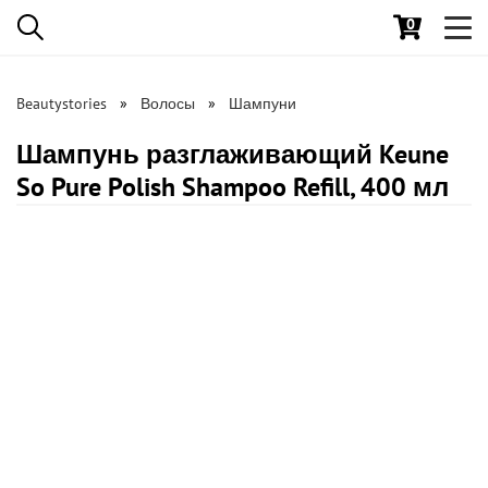
0
Toggl
navig
Beautystories
Волосы
Шампуни
Шампунь разглаживающий Keune
So Pure Polish Shampoo Refill, 400 мл