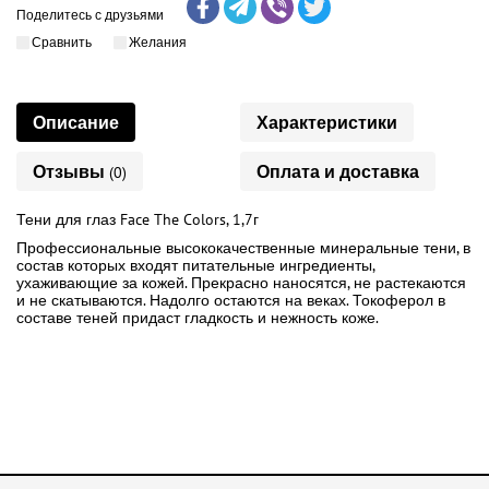
Поделитесь с друзьями
Сравнить
Желания
Описание
Характеристики
Отзывы
Оплата и доставка
(0)
Тени для глаз Face The Colors, 1,7г
Профессиональные высококачественные минеральные тени, в
состав которых входят питательные ингредиенты,
ухаживающие за кожей. Прекрасно наносятся, не растекаются
и не скатываются. Надолго остаются на веках. Токоферол в
составе теней придаст гладкость и нежность коже.