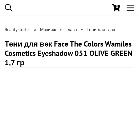
0
Toggl
navig
Beautystories
Макияж
Глаза
Тени для глаз
Тени для век Face The Colors Wamiles
Cosmetics Eyeshadow 051 OLIVE GREEN
1,7 гр