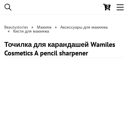
0
Toggl
navig
Beautystories
Макияж
Аксессуары для макияжа
Кисти для макияжа
Точилка для карандашей Wamiles
Cosmetics A pencil sharpener