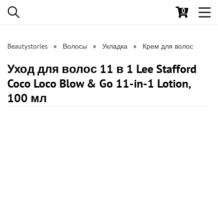
0
Toggl
navig
Beautystories
Волосы
Укладка
Крем для волос
Уход для волос 11 в 1 Lee Stafford
Coco Loco Blow & Go 11-in-1 Lotion,
100 мл