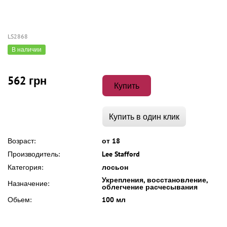
LS2868
В наличии
562 грн
Купить
Купить в один клик
Возраст:
от 18
Производитель:
Lee Stafford
Категория:
лосьон
Укрепления, восстановление,
Назначение:
облегчение расчесывания
Обьем:
100 мл