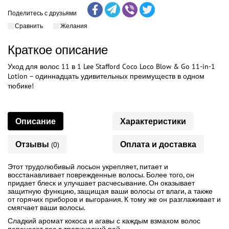
Поделитесь с друзьями
Сравнить
Желания
Краткое описание
Уход для волос 11 в 1 Lee Stafford Coco Loco Blow & Go 11-in-1
Lotion – одиннадцать удивительных преимуществ в одном
тюбике!
Описание
Характеристики
Отзывы
Оплата и доставка
(0)
Этот трудолюбивый лосьон укрепляет, питает и
восстанавливает поврежденные волосы. Более того, он
придает блеск и улучшает расчесывание. Он оказывает
защитную функцию, защищая ваши волосы от влаги, а также
от горячих приборов и выгорания. К тому же он разглаживает и
смягчает ваши волосы.
Сладкий аромат кокоса и агавы с каждым взмахом волос