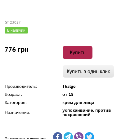
GT 23027
В наличии
776 грн
Купить
Купить в один клик
Производитель:
Thalgo
Возраст:
от 18
Категория:
крем для лица
успокаивание, против
Назначение:
покраснений
Поделитесь с друзьями