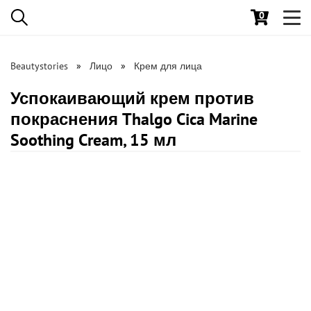
0
Toggl
navig
Beautystories
Лицо
Крем для лица
Успокаивающий крем против
покраснения Thalgo Cica Marine
Soothing Cream, 15 мл